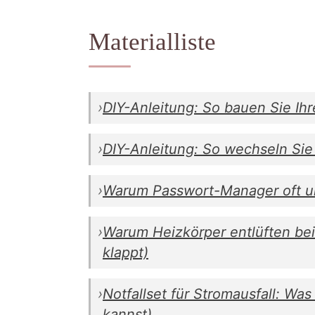
Materialliste
›
DIY-Anleitung: So bauen Sie Ih
›
DIY-Anleitung: So wechseln Si
›
Warum Passwort-Manager oft unt
›
Warum Heizkörper entlüften bei 
klappt)
›
Notfallset für Stromausfall: Was
kannst)