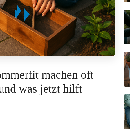
merfit machen oft
und was jetzt hilft