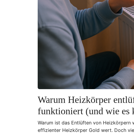
Warum Heizkörper entlüft
funktioniert (und wie es 
Warum ist das Entlüften von Heizkörpern w
effizienter Heizkörper Gold wert. Doch v