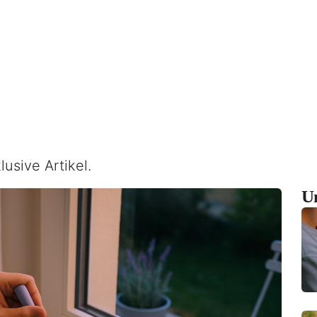
lusive Artikel.
U