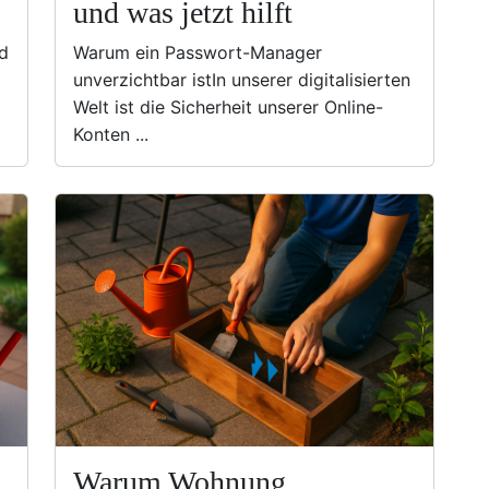
und was jetzt hilft
d
Warum ein Passwort-Manager
unverzichtbar istIn unserer digitalisierten
Welt ist die Sicherheit unserer Online-
Konten ...
Warum Wohnung