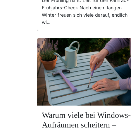
Der Frühling naht: Zeit für den Fahrrad-
Frühjahrs-Check Nach einem langen
Winter freuen sich viele darauf, endlich
wi...
Warum viele bei Windows-
Aufräumen scheitern –