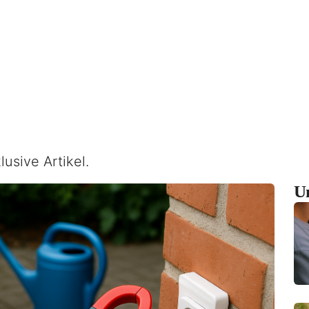
lusive Artikel.
U