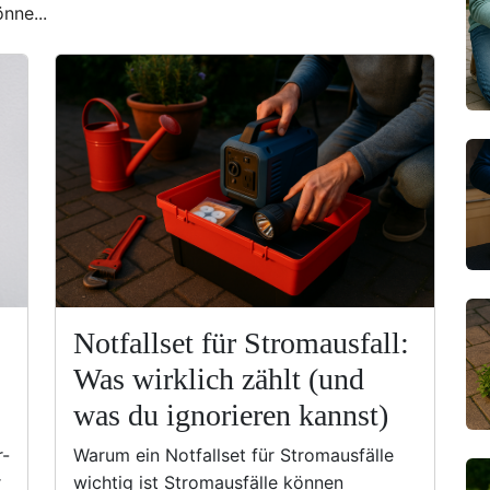
nne...
Notfallset für Stromausfall:
Was wirklich zählt (und
was du ignorieren kannst)
r-
Warum ein Notfallset für Stromausfälle
r
wichtig ist Stromausfälle können