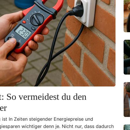
t: So vermeidest du den
er
ist In Zeiten steigender Energiepreise und
sparen wichtiger denn je. Nicht nur, dass dadurch