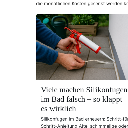
die monatlichen Kosten gesenkt werden kö
Viele machen Silikonfugen
im Bad falsch – so klappt
es wirklich
Silikonfugen im Bad erneuern: Schritt-fü
Schritt-Anleitung Alte, schimmelige ode